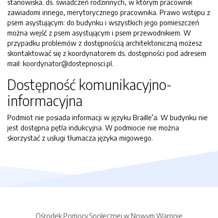
stanowiska. ds. świadczeń rodzinnych, w którym pracownik
zawiadomi innego, merytorycznego pracownika. Prawo wstępu z
psem asystującym: do budynku i wszystkich jego pomieszczeń
można wejść z psem asystującym i psem przewodnikiem. W
przypadku problemów z dostępnością architektoniczną możesz
skontaktować się z koordynatorem ds. dostępności pod adresem
mail: koordynator@dostepnosci.pl.
Dostępność komunikacyjno-
informacyjna
Podmiot nie posiada informacji w języku Braille’a. W budynku nie
jest dostępna pętla indukcyjna. W podmiocie nie można
skorzystać z usługi tłumacza języka migowego.
Ośrodek Pomocy Społecznej w Nowym Warpnie