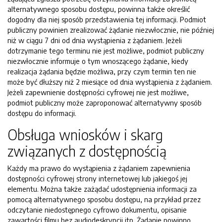
alternatywnego sposobu dostępu, powinna także określić
dogodny dla niej sposób przedstawienia tej informacji. Podmiot
publiczny powinien zrealizować żądanie niezwłocznie, nie później
niż w ciągu 7 dni od dnia wystąpienia z żądaniem. Jeżeli
dotrzymanie tego terminu nie jest możliwe, podmiot publiczny
niezwłocznie informuje o tym wnoszącego żądanie, kiedy
realizacja żądania będzie możliwa, przy czym termin ten nie
może być dłuższy niż 2 miesiące od dnia wystąpienia z żądaniem.
Jeżeli zapewnienie dostępności cyfrowej nie jest możliwe,
podmiot publiczny może zaproponować alternatywny sposób
dostępu do informacji.
Obsługa wniosków i skarg
związanych z dostępnością
Każdy ma prawo do wystąpienia z żądaniem zapewnienia
dostępności cyfrowej strony internetowej lub jakiegoś jej
elementu. Można także zażądać udostępnienia informacji za
pomocą alternatywnego sposobu dostępu, na przykład przez
odczytanie niedostępnego cyfrowo dokumentu, opisanie
zawartości filmu bez audiodeskrypcji itp. Żądanie powinno