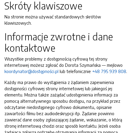
Skróty klawiszowe
Na stronie można używać standardowych skrótów
klawiszowych.
Informacje zwrotne i dane
kontaktowe
Wszystkie problemy z dostępnością cyfrową tej strony
internetowej możesz zgłosić do
Dorota Szymańska
— mejlowo
koordynator@dostępności.pl
lub telefonicznie
+48 795 939 808
.
Każdy ma prawo do wystąpienia z żądaniem zapewnienia
dostępności cyfrowej strony internetowej lub jakiegoś jej
elementu. Można także zażądać udostępnienia informacji za
pomocą alternatywnego sposobu dostępu, na przykład przez
odczytanie niedostępnego cyfrowo dokumentu, opisanie
zawartości filmu bez audiodeskrypcji itp. Żądanie powinno
zawierać dane osoby zgłaszającej żądanie, wskazanie, o którą
stronę internetową chodzi oraz sposób kontaktu. Jeżeli osoba
żądająca zgłasza potrzebę otrzymania informacji za pomocą