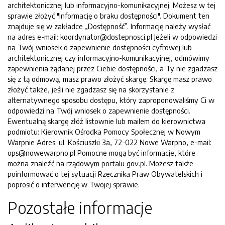
architektonicznej lub informacyjno-komunikacyjnej. Możesz w tej
sprawie złożyć "Informację o braku dostępności". Dokument ten
znajduje się w zakładce „Dostępność”. Informację należy wysłać
na adres e-mail: koordynator@dostepnosci.pl Jeżeli w odpowiedzi
na Twój wniosek o zapewnienie dostępności cyfrowej lub
architektonicznej czy informacyjno-komunikacyjnej, odmówimy
zapewnienia żądanej przez Ciebie dostępności, a Ty nie zgadzasz
się z tą odmową, masz prawo złożyć skargę. Skargę masz prawo
złożyć także, jeśli nie zgadzasz się na skorzystanie z
alternatywnego sposobu dostępu, który zaproponowaliśmy Ci w
odpowiedzi na Twój wniosek o zapewnienie dostępności.
Ewentualną skargę złóż listownie lub mailem do kierownictwa
podmiotu: Kierownik Ośrodka Pomocy Społecznej w Nowym
Warpnie Adres: ul. Kościuszki 3a, 72-022 Nowe Warpno, e-mail:
ops@nowewarpno.pl Pomocne mogą być informacje, które
można znaleźć na rządowym portalu gov.pl. Możesz także
poinformować o tej sytuacji Rzecznika Praw Obywatelskich i
poprosić o interwencję w Twojej sprawie.
Pozostałe informacje