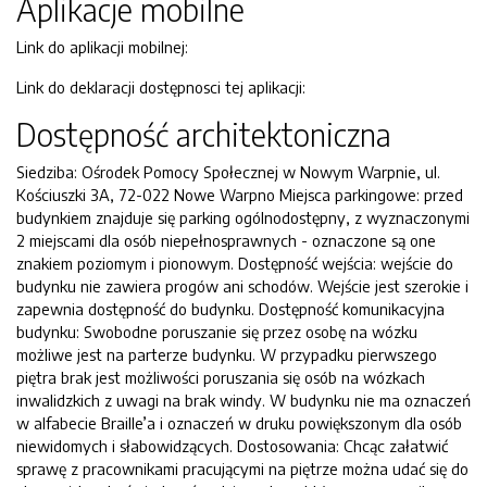
Aplikacje mobilne
Link do aplikacji mobilnej:
Link do deklaracji dostępnosci tej aplikacji:
Dostępność architektoniczna
Siedziba: Ośrodek Pomocy Społecznej w Nowym Warpnie, ul.
Kościuszki 3A, 72-022 Nowe Warpno Miejsca parkingowe: przed
budynkiem znajduje się parking ogólnodostępny, z wyznaczonymi
2 miejscami dla osób niepełnosprawnych - oznaczone są one
znakiem poziomym i pionowym. Dostępność wejścia: wejście do
budynku nie zawiera progów ani schodów. Wejście jest szerokie i
zapewnia dostępność do budynku. Dostępność komunikacyjna
budynku: Swobodne poruszanie się przez osobę na wózku
możliwe jest na parterze budynku. W przypadku pierwszego
piętra brak jest możliwości poruszania się osób na wózkach
inwalidzkich z uwagi na brak windy. W budynku nie ma oznaczeń
w alfabecie Braille’a i oznaczeń w druku powiększonym dla osób
niewidomych i słabowidzących. Dostosowania: Chcąc załatwić
sprawę z pracownikami pracującymi na piętrze można udać się do