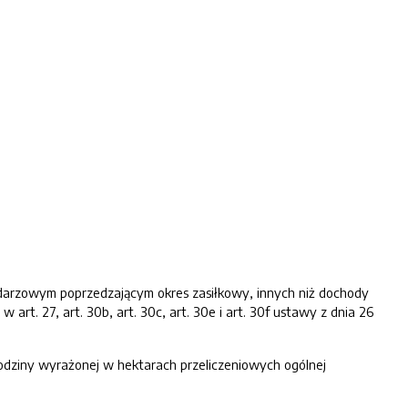
darzowym poprzedzającym okres zasiłkowy, innych niż dochody
. 27, art. 30b, art. 30c, art. 30e i art. 30f ustawy z dnia 26
odziny wyrażonej w hektarach przeliczeniowych ogólnej