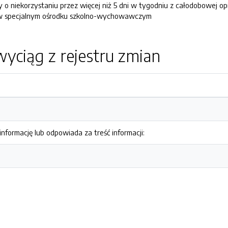
o niekorzystaniu przez więcej niż 5 dni w tygodniu z całodobowej o
 w specjalnym ośrodku szkolno-wychowawczym
yciąg z rejestru zmian
nformację lub odpowiada za treść informacji: