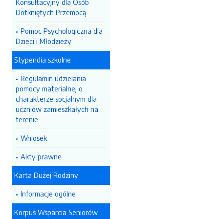
Konsultacyjny dla Osób
Dotkniętych Przemocą
Pomoc Psychologiczna dla
Dzieci i Młodzieży
Stypendia szkolne
Regulamin udzielania
pomocy materialnej o
charakterze socjalnym dla
uczniów zamieszkałych na
terenie
Wniosek
Akty prawne
Karta Dużej Rodziny
Informacje ogólne
Korpus Wsparcia Seniorów