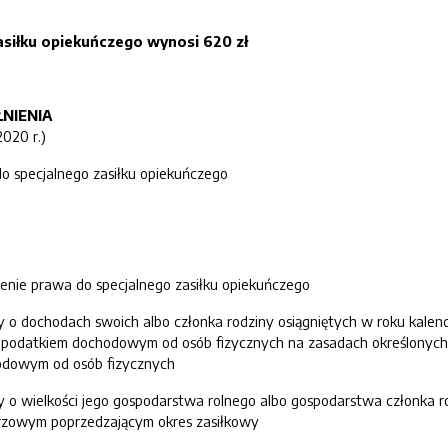
siłku opiekuńczego wynosi 620 zł
NIENIA
2020 r.)
do specjalnego zasiłku opiekuńczego
lenie prawa do specjalnego zasiłku opiekuńczego
o dochodach swoich albo członka rodziny osiągniętych w roku kalen
odatkiem dochodowym od osób fizycznych na zasadach określonych w art
chodowym od osób fizycznych
o wielkości jego gospodarstwa rolnego albo gospodarstwa członka r
arzowym poprzedzającym okres zasiłkowy