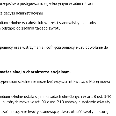
 przepisów o postępowaniu egzekucyjnym w administracji.
e decyzji administracyjnej.
ium szkolne w całości lub w części stanowiłyby dla osoby
 odstąpić od żądania takiego zwrotu.
 pomocy oraz wstrzymania i cofnięcia pomocy służy odwołanie do
materialnej o charakterze socjalnym.
stypendium szkolne nie może być większa niż kwota, o której mowa
dium szkolne ustala się na zasadach określonych w art. 8 ust. 3-13
, o których mowa w art. 90 c ust. 2 i 3 ustawy o systemie oświaty.
czać miesięcznie kwoty stanowiącej dwukrotność kwoty, o której