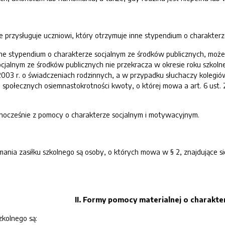
ie przysługuje uczniowi, który otrzymuje inne stypendium o charakterz
nne stypendium o charakterze socjalnym ze środków publicznych, może
cjalnym ze środków publicznych nie przekracza w okresie roku szkolne
2003 r. o świadczeniach rodzinnych, a w przypadku słuchaczy kolegiów
społecznych osiemnastokrotności kwoty, o której mowa a art. 6 ust. 2
dnocześnie z pomocy o charakterze socjalnym i motywacyjnym.
nia zasiłku szkolnego są osoby, o których mowa w § 2, znajdujące si
II. Formy pomocy materialnej o charakte
zkolnego są: