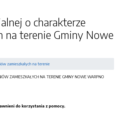
alnej o charakterze
ch na terenie Gminy Nowe
niów zamieszkałych na terenie
ZNIÓW ZAMIESZKAŁYCH NA TERENIE GMINY NOWE WARPNO
rawnieni do korzystania z pomocy.