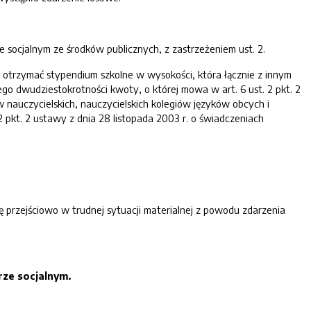
e socjalnym ze środków publicznych, z zastrzeżeniem ust. 2.
 otrzymać stypendium szkolne w wysokości, która łącznie z innym
go dwudziestokrotności kwoty, o której mowa w art. 6 ust. 2 pkt. 2
 nauczycielskich, nauczycielskich kolegiów języków obcych i
 pkt. 2 ustawy z dnia 28 listopada 2003 r. o świadczeniach
ę przejściowo w trudnej sytuacji materialnej z powodu zdarzenia
rze socjalnym.