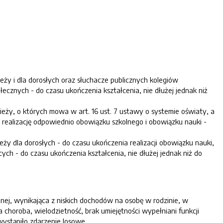
ieży i dla dorosłych oraz słuchacze publicznych kolegiów
ecznych - do czasu ukończenia kształcenia, nie dłużej jednak niż
eży, o których mowa w art. 16 ust. 7 ustawy o systemie oświaty, a
realizację odpowiednio obowiązku szkolnego i obowiązku nauki -
eży dla dorosłych - do czasu ukończenia realizacji obowiązku nauki,
ych - do czasu ukończenia kształcenia, nie dłużej jednak niż do
ej, wynikająca z niskich dochodów na osobę w rodzinie, w
 choroba, wielodzietność, brak umiejętności wypełniani funkcji
wystąpiło zdarzenie losowe.