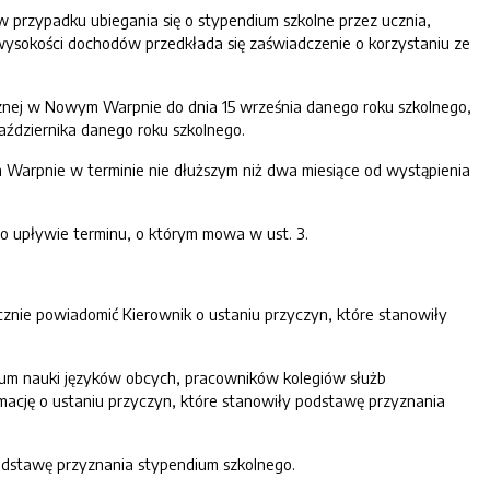
w przypadku ubiegania się o stypendium szkolne przez ucznia,
wysokości dochodów przedkłada się zaświadczenie o korzystaniu ze
cznej w Nowym Warpnie do dnia 15 września danego roku szkolnego,
aździernika danego roku szkolnego.
 Warpnie w terminie nie dłuższym niż dwa miesiące od wystąpienia
o upływie terminu, o którym mowa w ust. 3.
cznie powiadomić Kierownik o ustaniu przyczyn, które stanowiły
legium nauki języków obcych, pracowników kolegiów służb
mację o ustaniu przyczyn, które stanowiły podstawę przyznania
podstawę przyznania stypendium szkolnego.