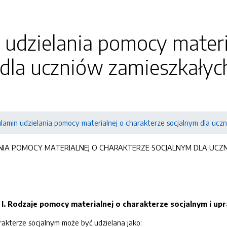
udzielania pomocy materi
 dla uczniów zamieszkały
lamin udzielania pomocy materialnej o charakterze socjalnym dla ucz
NIA POMOCY MATERIALNEJ O CHARAKTERZE SOCJALNYM DLA UC
I. Rodzaje pomocy materialnej o charakterze socjalnym i up
akterze socjalnym może być udzielana jako: