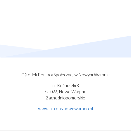
Ośrodek Pomocy Społecznej w Nowym Warpnie
ul. Kościuszki 3
72-022, Nowe Warpno
Zachodniopomorskie
www.bip.ops.nowewarpno.pl