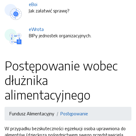
eBoi
Jak załatwić sprawę?
eWrota
BIPy jednostek organizacyjnych.
Postępowanie wobec
dłużnika
alimentacyjnego
Fundusz Alimentacyjny
Postępowanie
W przypadku bezskuteczności egzekucji osoba uprawniona do
alimentów (dzieckoza pośrednictwem swego przedstawiciela