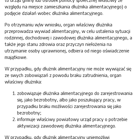
to urząd gminy lub ośrodek pomocy społecznej właściwy ze
względu na miejsce zamieszkania dłużnika alimentacyjnego) o
podjęcie działań wobec dłużnika alimentacyjnego.
Po otrzymaniu w/w wniosku, organ właściwy dłużnika
przeprowadza wywiad alimentacyjny, w celu ustalenia sytuacji
rodzinnej, dochodowej i zawodowej dłużnika alimentacyjnego, a
także jego stanu zdrowia oraz przyczyn niełożenia na
utrzymanie osoby uprawnionej, odbiera od niego oświadczenie
majątkowe.
W przypadku, gdy dłużnik alimentacyjny nie może wywiązać się
ze swych zobowiązań z powodu braku zatrudnienia, organ
właściwy dłużnika:
zobowiązuje dłużnika alimentacyjnego do zarejestrowania
się, jako bezrobotny, albo jako poszukujący pracy, w
przypadku braku możliwości zarejestrowania się jako
bezrobotny;
informuje właściwy powiatowy urząd pracy o potrzebie
aktywizacji zawodowej dłużnika alimentacyjnego.
W przypadku, gdy dłużnik alimentacyjny uniemożliwi