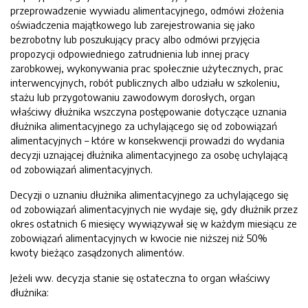
przeprowadzenie wywiadu alimentacyjnego, odmówi złożenia
oświadczenia majątkowego lub zarejestrowania się jako
bezrobotny lub poszukujący pracy albo odmówi przyjęcia
propozycji odpowiedniego zatrudnienia lub innej pracy
zarobkowej, wykonywania prac społecznie użytecznych, prac
interwencyjnych, robót publicznych albo udziału w szkoleniu,
stażu lub przygotowaniu zawodowym dorosłych, organ
właściwy dłużnika wszczyna postępowanie dotyczące uznania
dłużnika alimentacyjnego za uchylającego się od zobowiązań
alimentacyjnych – które w konsekwencji prowadzi do wydania
decyzji uznającej dłużnika alimentacyjnego za osobę uchylającą
od zobowiązań alimentacyjnych.
Decyzji o uznaniu dłużnika alimentacyjnego za uchylającego się
od zobowiązań alimentacyjnych nie wydaje się, gdy dłużnik przez
okres ostatnich 6 miesięcy wywiązywał się w każdym miesiącu ze
zobowiązań alimentacyjnych w kwocie nie niższej niż 50%
kwoty bieżąco zasądzonych alimentów.
Jeżeli ww. decyzja stanie się ostateczna to organ właściwy
dłużnika: