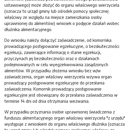
ustawowego) może złożyć do organu właściwego wierzyciela
(oznacza to urząd gminy lub ośrodek pomocy społecznej
właściwy ze względu na miejsce zamieszkania osoby
uprawnionej do alimentów) wniosek o podjęcie działań wobec
dłużnika alimentacyjnego.
Do wniosku należy dołączyć zaświadczenie, od komornika
prowadzącego postępowanie egzekucyjne, o bezskuteczności
egzekucji, zawierające informację o stanie egzekucji,
przyczynach jej bezskuteczności oraz o działaniach
podejmowanych w celu wyegzekwowania zasądzonych
alimentów. W przypadku złożenia wniosku bez w/w
zaświadczenia, organ właściwy wierzyciela wzywa organ
prowadzący postępowanie egzekucyjne do przesłania
zaświadczenia. Komornik prowadzący postępowanie
egzekucyjne jest obowiązany do przesłania zaświadczenia w
terminie 14 dni od dnia otrzymania wezwania.
W przypadku przyznania osobie uprawnionej świadczenia z
funduszu alimentacyjnego organ właściwy wierzyciela "z urzędu"
występuje z wnioskiem do organu właściwego dłużnika (oznacza