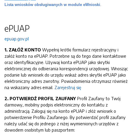
Lista wniosków obsługiwanych w module eWnioski
.
ePUAP
epuap.gov.pl
1. ZAŁÓŻ KONTO
Wypełnij krótki formularz rejestracyjny i
załóż konto na ePUAP. Potrzebne są do tego dane kontaktowe
oraz identyfikacyjne. Używaj konta ePUAP jako skrytki
elektronicznej do odbierania korespondencji urzędowej. Wnosząc
podanie lub wniosek do urzędu wskaż adres skrytki ePUAP jako
elektroniczny adres zwrotny. Powiadomienia otrzymasz również
na wskazany adres email.
Zarejestruj się
2. POTWIERDŹ PROFIL ZAUFANY
Profil Zaufany to Twój
darmowy, mobilny podpis elektroniczny do kontaktu z
administracją. Zaloguj się na konto ePUAP i złóż wniosek o
potwierdzenie Profilu Zaufanego. By potwierdzić profil zaufany
należy udać się do jednego z niżej wymienionych urzędów z
dowodem osobistym lub paszportem: