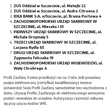
ZUS Oddział w Szczecinie, ul. Matejki 22
ZUS Oddział w Szczecinie, ul. Andre Citroena 2
IDEA BANK S.A. o/Szczecin, pl. Brama Portowa 4
ZACHODNIOPOMORSKI URZĄD SKARBOWY W
SZCZECINIE, ul. Mieszka I 33
PIERWSZY URZĄD SKARBOWY W SZCZECINIE, ul.
Michała Drzymały 5
TRZECI URZĄD SKARBOWY W SZCZECINIE, ul.
Lucjana Rydla 65
DRUGI URZĄD SKARBOWY W SZCZECINIE, ul.
Zygmunta Felczaka 19
ZACHODNIOPOMORSKI URZĄD WOJEWÓDZKI, ul.
Wały Chrobrego 4
Profil Zaufany trzeba przedłużyć raz na 3 lata. Jeśli posiadasz
podpis elektroniczny (certyfikat kwalifikowany) możesz
potwierdzić Swój Profil Zaufany samodzielnie bez wychodzenia z
domu. Używaj Profilu Zaufanego do elektronicznego wnoszenia
podań i wniosków do urzędów. Autoryzacja czynności odbywa
się przy użyciu kodów SMS.