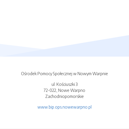
Ośrodek Pomocy Społecznej w Nowym Warpnie
ul. Kościuszki 3
72-022, Nowe Warpno
Zachodniopomorskie
www.bip.ops.nowewarpno.pl