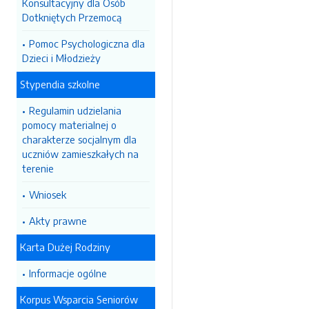
Konsultacyjny dla Osób
Dotkniętych Przemocą
Pomoc Psychologiczna dla
Dzieci i Młodzieży
Stypendia szkolne
Regulamin udzielania
pomocy materialnej o
charakterze socjalnym dla
uczniów zamieszkałych na
terenie
Wniosek
Akty prawne
Karta Dużej Rodziny
Informacje ogólne
Korpus Wsparcia Seniorów