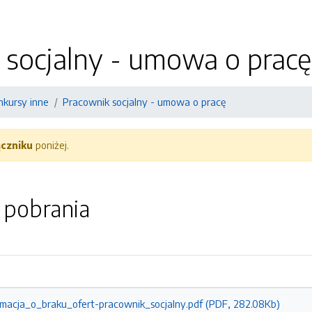
 socjalny - umowa o pracę
nkursy inne
Pracownik socjalny - umowa o pracę
ączniku
poniżej.
o pobrania
macja_o_braku_ofert-pracownik_socjalny.pdf (PDF, 282.08Kb)