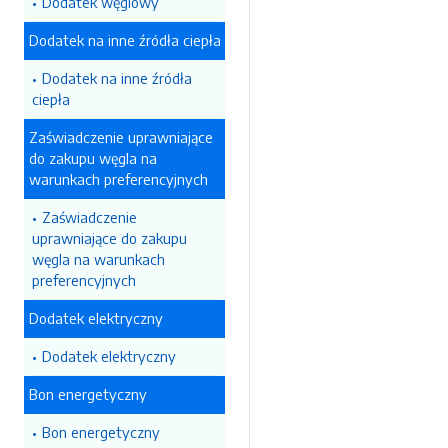
Dodatek węglowy
Dodatek na inne źródła ciepła
Dodatek na inne źródła
ciepła
Zaświadczenie uprawniające
do zakupu węgla na
warunkach preferencyjnych
Zaświadczenie
uprawniające do zakupu
węgla na warunkach
preferencyjnych
Dodatek elektryczny
Dodatek elektryczny
Bon energetyczny
Bon energetyczny