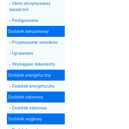
Okres otrzymywania
świadczeń
Postępowanie
Dodatek mieszaniowy
Przyjmowanie wniosków
Uprawnieni
Wymagane dokumenty
Dodatek energetyczny
Dodatek energetyczny
Dodatek osłonowy
Dodatek osłonowy
Dodatek węglowy