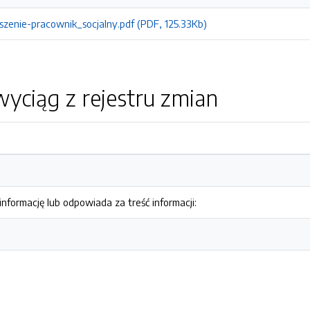
zenie-pracownik_socjalny.pdf (PDF, 125.33Kb)
yciąg z rejestru zmian
nformację lub odpowiada za treść informacji: