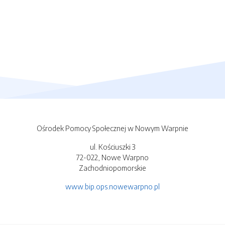
Ośrodek Pomocy Społecznej w Nowym Warpnie
ul. Kościuszki 3
72-022, Nowe Warpno
Zachodniopomorskie
www.bip.ops.nowewarpno.pl