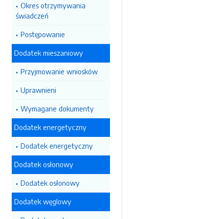
Okres otrzymywania
świadczeń
Postępowanie
Dodatek mieszaniowy
Przyjmowanie wniosków
Uprawnieni
Wymagane dokumenty
Dodatek energetyczny
Dodatek energetyczny
Dodatek osłonowy
Dodatek osłonowy
Dodatek węglowy