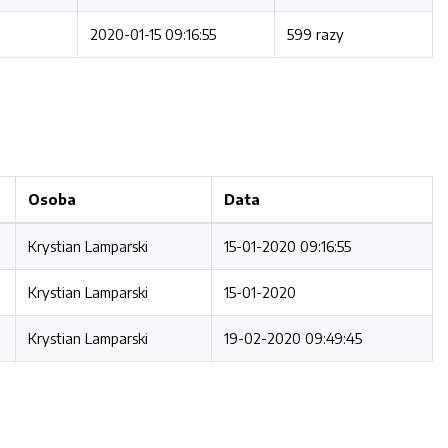
2020-01-15 09:16:55
599 razy
Osoba
Data
Krystian Lamparski
15-01-2020 09:16:55
Krystian Lamparski
15-01-2020
Krystian Lamparski
19-02-2020 09:49:45