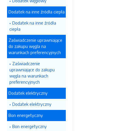
Dodatek węglowy
Dodatek na inne źródła ciepła
Dodatek na inne źródła
ciepła
Zaświadczenie uprawniające
do zakupu węgla na
warunkach preferencyjnych
Zaświadczenie
uprawniające do zakupu
węgla na warunkach
preferencyjnych
Dodatek elektryczny
Dodatek elektryczny
Bon energetyczny
Bon energetyczny