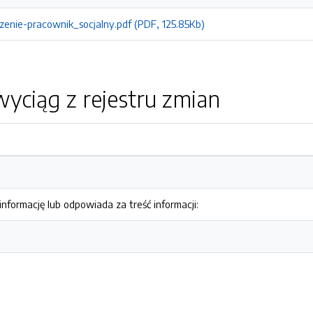
zenie-pracownik_socjalny.pdf (PDF, 125.85Kb)
yciąg z rejestru zmian
nformację lub odpowiada za treść informacji: