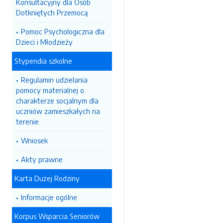
Konsultacyjny dla Osób
Dotkniętych Przemocą
Pomoc Psychologiczna dla
Dzieci i Młodzieży
Stypendia szkolne
Regulamin udzielania
pomocy materialnej o
charakterze socjalnym dla
uczniów zamieszkałych na
terenie
Wniosek
Akty prawne
Karta Dużej Rodziny
Informacje ogólne
Korpus Wsparcia Seniorów