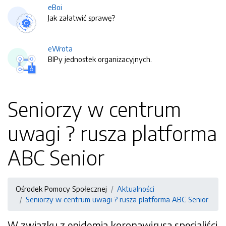
eBoi
Jak załatwić sprawę?
eWrota
BIPy jednostek organizacyjnych.
Seniorzy w centrum
uwagi ? rusza platforma
ABC Senior
Ośrodek Pomocy Społecznej
Aktualności
Seniorzy w centrum uwagi ? rusza platforma ABC Senior
W związku z epidemią koronawirusa specjaliści