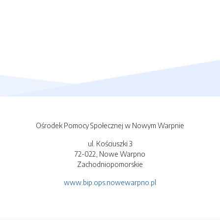
Ośrodek Pomocy Społecznej w Nowym Warpnie
ul. Kościuszki 3
72-022, Nowe Warpno
Zachodniopomorskie
www.bip.ops.nowewarpno.pl