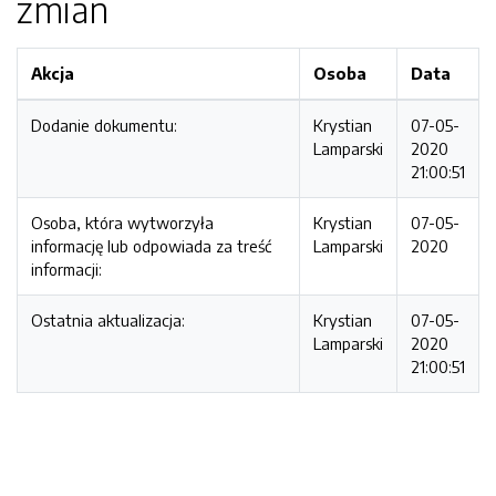
zmian
Akcja
Osoba
Data
Dodanie dokumentu:
Krystian
07-05-
Lamparski
2020
21:00:51
Osoba, która wytworzyła
Krystian
07-05-
informację lub odpowiada za treść
Lamparski
2020
informacji:
Ostatnia aktualizacja:
Krystian
07-05-
Lamparski
2020
21:00:51