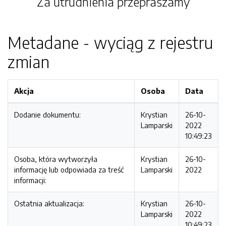
Za utrudnienia przepraszamy
Metadane - wyciąg z rejestru
zmian
Akcja
Osoba
Data
Dodanie dokumentu:
Krystian
26-10-
Lamparski
2022
10:49:23
Osoba, która wytworzyła
Krystian
26-10-
informację lub odpowiada za treść
Lamparski
2022
informacji:
Ostatnia aktualizacja:
Krystian
26-10-
Lamparski
2022
10:49:23