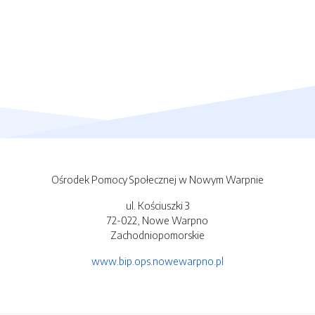
Ośrodek Pomocy Społecznej w Nowym Warpnie
ul. Kościuszki 3
72-022, Nowe Warpno
Zachodniopomorskie
www.bip.ops.nowewarpno.pl